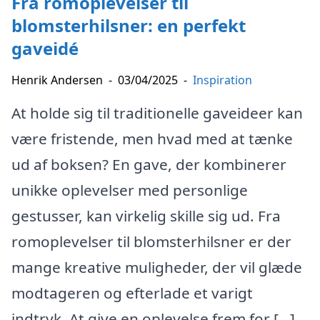
Fra romoplevelser til
blomsterhilsner: en perfekt
gaveidé
Henrik Andersen
-
03/04/2025
-
Inspiration
At holde sig til traditionelle gaveideer kan
være fristende, men hvad med at tænke
ud af boksen? En gave, der kombinerer
unikke oplevelser med personlige
gestusser, kan virkelig skille sig ud. Fra
romoplevelser til blomsterhilsner er der
mange kreative muligheder, der vil glæde
modtageren og efterlade et varigt
indtryk. At give en oplevelse frem for […]