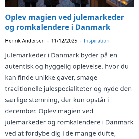
Oplev magien ved julemarkeder
og romkalendere i Danmark
Henrik Andersen
-
11/12/2025
-
Inspiration
Julemarkeder i Danmark byder på en
autentisk og hyggelig oplevelse, hvor du
kan finde unikke gaver, smage
traditionelle julespecialiteter og nyde den
særlige stemning, der kun opstår i
december. Oplev magien ved
julemarkeder og romkalendere i Danmark
ved at fordybe dig i de mange dufte,