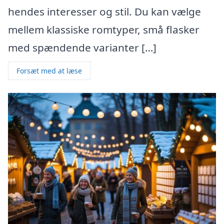
hendes interesser og stil. Du kan vælge
mellem klassiske romtyper, små flasker
med spændende varianter […]
Forsæt med at læse