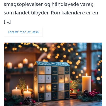
smagsoplevelser og håndlavede varer,
som landet tilbyder. Romkalendere er en
[…]
Forsæt med at læse